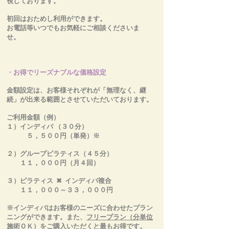
視しております。
初回は
おためし利用ができます。
お電話等いつでもお気軽にご相談くださいま
せ。
・お得でリーズナブルな価格設定
金額設定は、お客様それぞれが「無理なく、継
続」が出来る範囲とさせていただいております。
ご利用金額（例）
１）インディバ （３０分）
５，５００円（単発）※
２）グループピラティス（４５分）
１１，０００円（月４回）
３）ピラティス ✖ インディバ複合
１１，０００～３３，０００円
※インディバはお客様のニーズに合わせたプラン
ニングができます。また、
フリープラン（分単位
施術ＯＫ）
をご購入いただくと最もお得です。