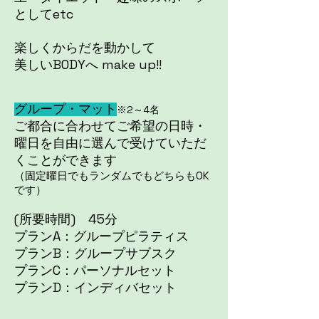
としてetc
​楽しくからだを動かして
美しいBODYへ make up!!
グループ・マット
※2～4名
ご都合に合わせてご希望の日時・
曜日を自由に選んで受けていただ
くことができます
（固定曜日でもランダムでもどちらもOK
です）
​(所要時間) 45分
プランA：グループピラティス
プランB：グループサブスク
プランC：パーソナルセット
プランD：インディバセット