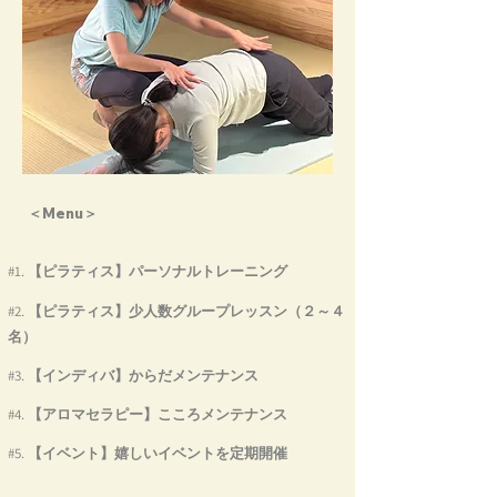
＜Menu＞
#1. 【ピラティス】パーソナルトレーニング
２
４
#2. 【ピラティス】少人数グループレッスン（
～
名）
​#3. 【インディバ】からだメンテナンス
​#4. 【アロマセラピー】こころメンテナンス
#5. 【イベント】嬉しいイベントを定期開催