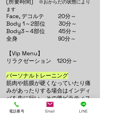
(所要時間)
※おからだの状態により
ます
Face, デコルテ 20分～
Body 1～2部位 30分～
Body3～4部位 45分～
全身 90分～
【Vip Menu】
リラクゼーション 120分～
パーソナルトレーニング
筋肉や筋膜が硬くなっていたり痛
みがあったりする場合はインディ
バを先に行い、その後ピラティス
を行います
電話番号
Email
LINE
(目安時間)
インディバ 10分～20分
ピラティス 20分～30分