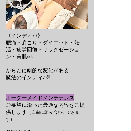
《インディバ》
腰痛・肩こり・ダイエット・妊
活・疲労回復・リラクゼーショ
ン・美肌etc
からだに劇的な変化がある
魔法のインディバ!!
オーダーメイドメンテナンス
ご要望に沿った最適な内容をご提
供します
（自由に組み合わせできま
す）